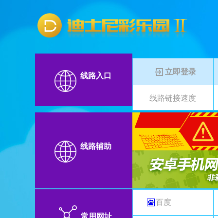
立即登录
线路入口
线路链接速度
线路辅助
百度
常用网址