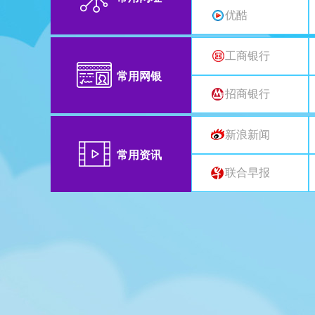
优酷
工商银行
常用网银
招商银行
新浪新闻
常用资讯
联合早报