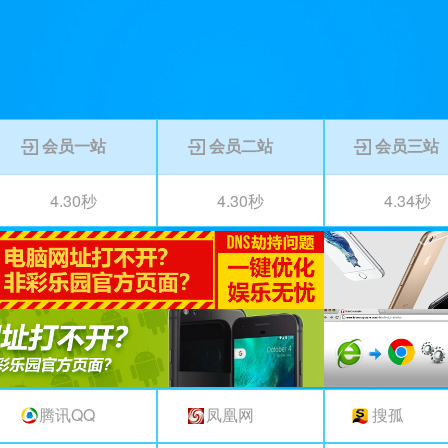
会员一站
会员二站
会员三站
4.30秒
4.30秒
4.34秒
4.30秒
4.30秒
4.33秒
腾讯QQ
凤凰网
搜孤