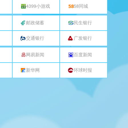
4399小游戏
58同城
邮政储蓄
民生银行
交通银行
广发银行
网易新闻
百度新闻
闻
新华网
环球时报