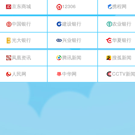
京东商城
12306
携程网
中国银行
建设银行
农业银行
光大银行
兴业银行
华夏银行
凤凰资讯
腾讯新闻
搜孤新闻
人民网
中华网
CCTV新